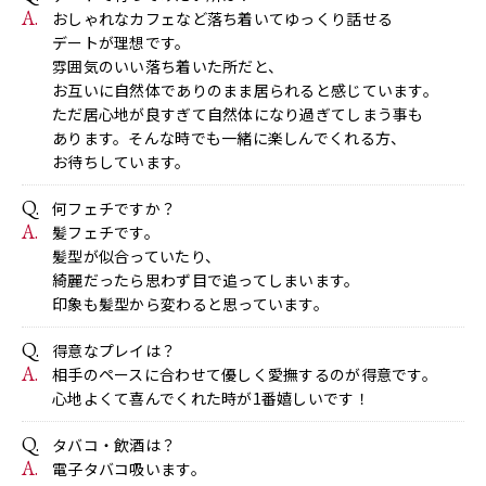
おしゃれなカフェなど落ち着いてゆっくり話せる
デートが理想です。
雰囲気のいい落ち着いた所だと、
お互いに自然体でありのまま居られると感じています。
ただ居心地が良すぎて自然体になり過ぎてしまう事も
あります。そんな時でも一緒に楽しんでくれる方、
お待ちしています。
何フェチですか？
髪フェチです。
髪型が似合っていたり、
綺麗だったら思わず目で追ってしまいます。
印象も髪型から変わると思っています。
得意なプレイは？
相手のペースに合わせて優しく愛撫するのが得意です。
心地よくて喜んでくれた時が1番嬉しいです！
タバコ・飲酒は？
電子タバコ吸います。