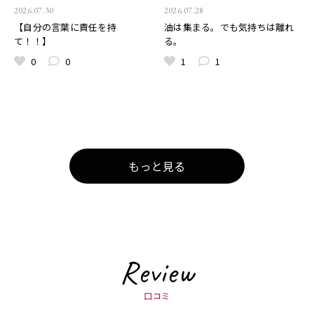
2026.07.30
2026.07.28
【自分の言葉に責任を持
油は集まる。でも気持ちは離れ
て！！】
る。
0
0
1
1
もっと見る
Review
口コミ