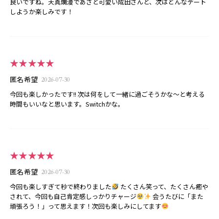
良いですね。天真爛漫であざと可愛い成田さんと、次はどんなデート
しようか楽しみです！
★★★★★
匿名希望
2026-07-30
今回も楽しかったです!! 次は何をして一緒に過ごそうかな〜と考える
時間もいいなと思います。Switchかな。
★★★★★
匿名希望
2026-07-30
今回も楽しすぎて秒で終わりました
たくさん笑って、たくさん癒や
されて、今回も自己肯定感しっかりチャージ
会うたびに「また
頑張ろう！」って思えます！次回も楽しみにしてます