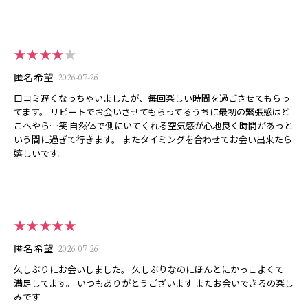
★★★★
★
匿名希望
2026-07-26
口コミ遅くなっちゃいましたが、毎回楽しい時間を過ごさせてもらっ
てます。 リピートでお会いさせてもらってるうちに最初の緊張感はど
こへやら…笑 自然体で側にいてくれる空気感が心地良く時間があっと
いう間に過ぎて行きます。 またタイミングを合わせてお会い出来たら
嬉しいです。
★★★★★
匿名希望
2026-07-26
久しぶりにお会いしました。 久しぶりなのにほんとにかっこよくて
満足してます。 いつもありがとうございます またお会いできるの楽し
みです