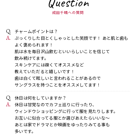
Question
成田千晴への質問
チャームポイントは？
ぷっくりした目とくしゃっとした笑顔です！ あと肌と歯も
よく褒められます！
肌は水を毎日沢山飲むといいらしいことを信じて
飲み続けてます。
スキンケアには疎くてオススメなど
教えていただると嬉しいです！
歯は白くて眩しいと言われることがあるので
サングラスを持つことをオススメしてます！
休日は何をしていますか？
休日は甘党なのでカフェ巡りに行ったり、
ウィンドウショッピングに行って服を見たりします。
お互いに似合ってる服とか選びあえたらいいな〜
あとは家でドラマとか映画をゆったりみてる事も
多いです。