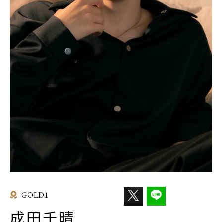
GOLD1
成田千晴