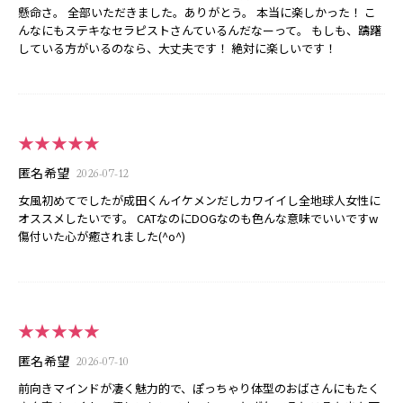
懸命さ。 全部いただきました。ありがとう。 本当に楽しかった！ こ
んなにもステキなセラピストさんているんだなーって。 もしも、躊躇
している方がいるのなら、大丈夫です！ 絶対に楽しいです！
★★★★★
匿名希望
2026-07-12
女風初めてでしたが成田くんイケメンだしカワイイし全地球人女性に
オススメしたいです。 CATなのにDOGなのも色んな意味でいいですw
傷付いた心が癒されました(^o^)
★★★★★
匿名希望
2026-07-10
前向きマインドが凄く魅力的で、ぽっちゃり体型のおばさんにもたく