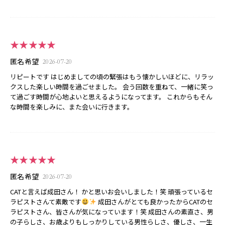
★★★★★
匿名希望
2026-07-20
リピートです はじめましての頃の緊張はもう懐かしいほどに、リラッ
クスした楽しい時間を過ごせました。 会う回数を重ねて、一緒に笑っ
て過ごす時間が心地よいと思えるようになってます。 これからもそん
な時間を楽しみに、また会いに行きます。
★★★★★
匿名希望
2026-07-20
CATと言えば成田さん！ かと思いお会いしました！笑 頑張っているセ
ラピストさんて素敵です
成田さんがとても良かったからCATのセ
ラピストさん、皆さんが気になっています！笑 成田さんの素直さ、男
の子らしさ、お歳よりもしっかりしている男性らしさ、優しさ、一生