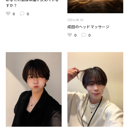
すか？
0
0
2026.08.01
成田のヘッドマッサージ
0
0