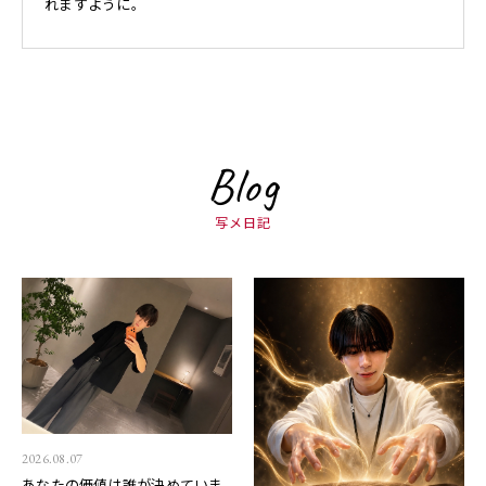
れますように。
Blog
写メ日記
2026.08.07
あなたの価値は誰が決めていま