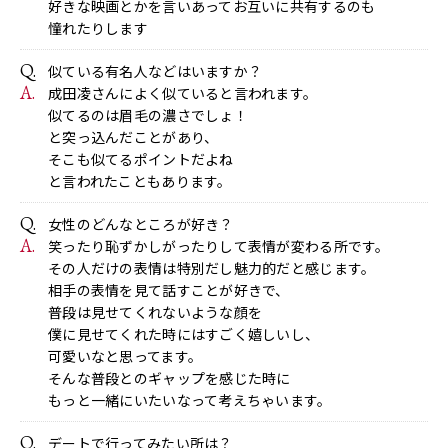
好きな映画とかを言いあってお互いに共有するのも
憧れたりします
似ている有名人などはいますか？
成田凌さんによく似ていると言われます。
似てるのは眉毛の濃さでしょ！
と突っ込んだことがあり、
そこも似てるポイントだよね
と言われたこともあります。
女性のどんなところが好き？
笑ったり恥ずかしがったりして表情が変わる所です。
その人だけの表情は特別だし魅力的だと感じます。
相手の表情を見て話すことが好きで、
普段は見せてくれないような顔を
僕に見せてくれた時にはすごく嬉しいし、
可愛いなと思ってます。
そんな普段とのギャップを感じた時に
もっと一緒にいたいなって考えちゃいます。
デートで行ってみたい所は？