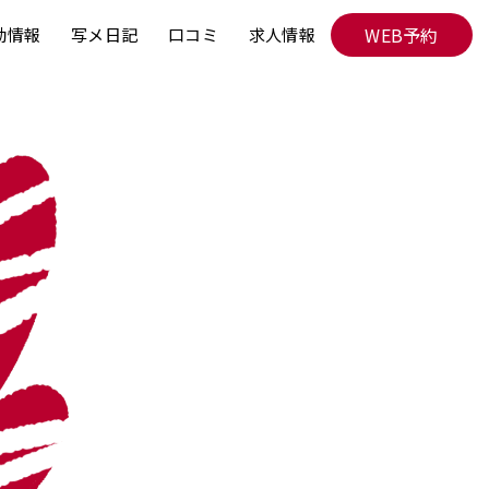
WEB予約
勤情報
写メ日記
口コミ
求人情報