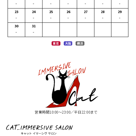
-
-
-
-
-
-
-
23
24
25
26
27
28
29
-
-
-
-
-
-
-
30
31
-
-
東京
大阪
横浜
営業時間10:00〜23:00／平日22:00まで