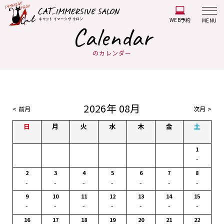
WEB予約
MENU
Calendar
のカレンダー
2026年 08月
< 前月
次月 >
日
月
火
水
木
金
土
1
-
2
3
4
5
6
7
8
-
-
-
-
-
-
-
9
10
11
12
13
14
15
-
-
-
-
-
-
-
16
17
18
19
20
21
22