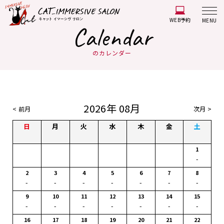
WEB予約
MENU
Calendar
のカレンダー
2026年 08月
< 前月
次月 >
日
月
火
水
木
金
土
1
-
2
3
4
5
6
7
8
-
-
-
-
-
-
-
9
10
11
12
13
14
15
-
-
-
-
-
-
-
16
17
18
19
20
21
22