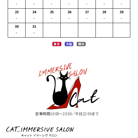
-
-
-
-
-
-
-
23
24
25
26
27
28
29
-
-
-
-
-
-
-
30
31
-
-
東京
大阪
横浜
営業時間10:00〜23:00／平日22:00まで