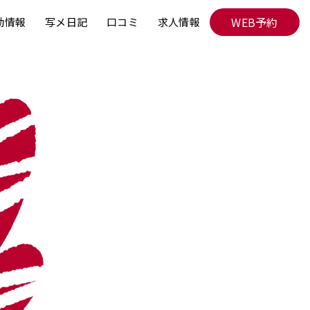
WEB予約
勤情報
写メ日記
口コミ
求人情報