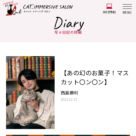
WEB予約
MENU
Diary
写メ日記の詳細
【あの幻のお菓子！マス
カット〇ン〇ン】
西島勝利
2024.12.12