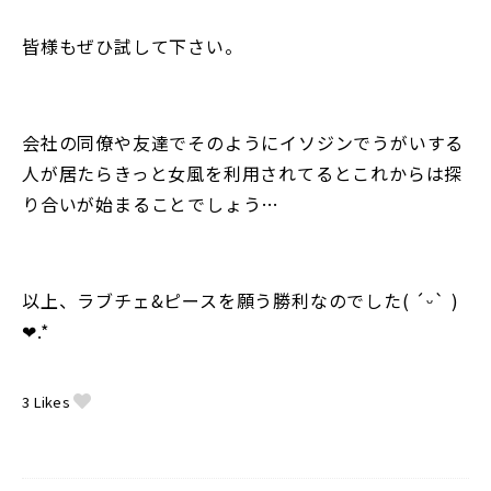
皆様もぜひ試して下さい。
会社の同僚や友達でそのようにイソジンでうがいする
人が居たらきっと女風を利用されてるとこれからは探
り合いが始まることでしょう…
以上、ラブチェ&ピースを願う勝利なのでした( ´ᵕ` )
❤︎.*
3
Likes