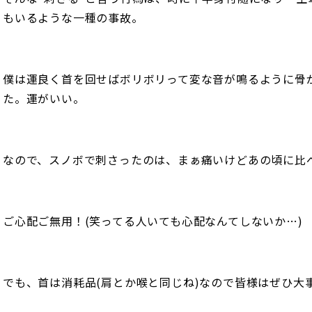
もいるような一種の事故。
僕は運良く首を回せばボリボリって変な音が鳴るように骨
た。運がいい。
なので、スノボで刺さったのは、まぁ痛いけどあの頃に比
ご心配ご無用！(笑ってる人いても心配なんてしないか…)
でも、首は消耗品(肩とか喉と同じね)なので皆様はぜひ大