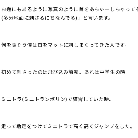
お題にもあるように写真のように首をあちゃーしちゃって
(多分地面に刺さるにちなんでる)」と言います。
何を隠そう僕は首をマットに刺しまくってきた人です。
初めて刺さったのは飛び込み前転。あれは中学生の時。
ミニトラ(ミニトランポリン)で練習していた時。
走って助走をつけてミニトラで高く高くジャンプをした。