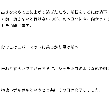
高さを求めて上に上がり過ぎたため、前転をするには落下
て前に流さないと行けないのが、真っ直ぐに床へ向かって
トラの間に落下。
おでこはエバーマットに乗っかり足は前へ。
伝わりずらいですが要するに、シャチホコのような形で刺
物凄いボキボキという音と共にその日は終了しました。