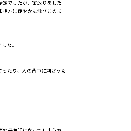
予定でしたが、宙返りをした
ま後方に緩やかに飛びこのま
ました。
さったり、人の背中に刺さった
車椅子生活になってしまう方