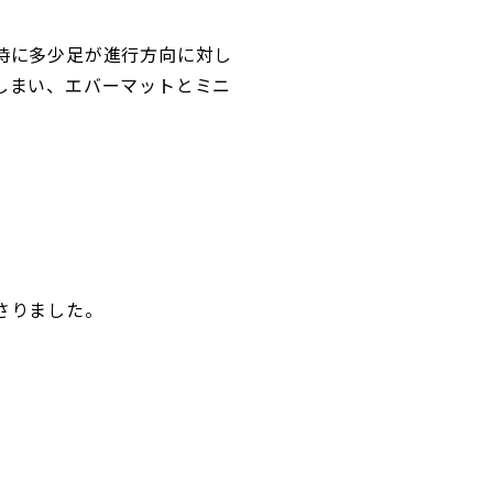
時に多少足が進行方向に対し
しまい、エバーマットとミニ
さりました。