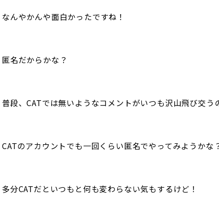
なんやかんや面白かったですね！
匿名だからかな？
普段、CATでは無いようなコメントがいつも沢山飛び交う
CATのアカウントでも一回くらい匿名でやってみようかな
多分CATだといつもと何も変わらない気もするけど！