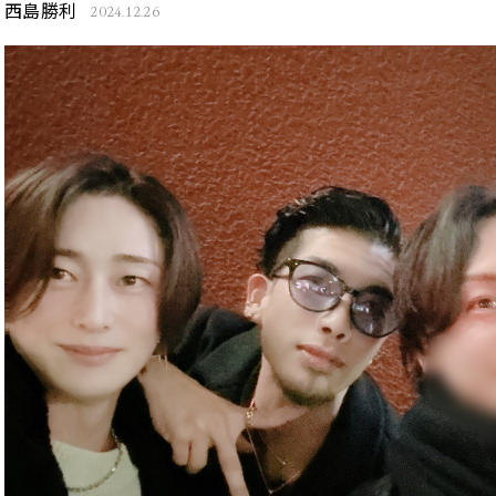
西島勝利
2024.12.26