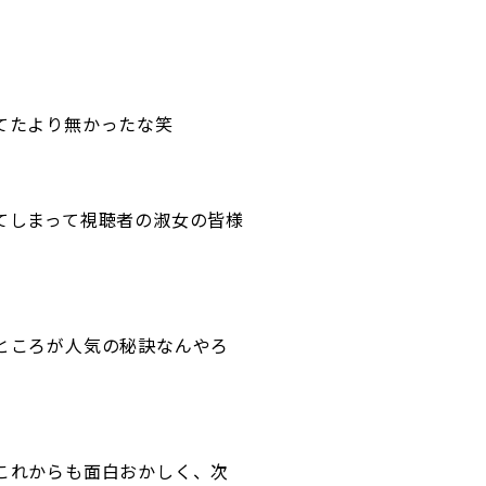
てたより無かったな笑
てしまって視聴者の淑女の皆様
ところが人気の秘訣なんやろ
これからも面白おかしく、次