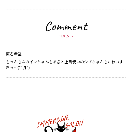
Comment
コメント
匿名希望
もっふもふのイマちゃんもあざと上目使いのシブちゃんもかわいす
ぎる…(*´Д`)