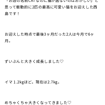
「お店の名前CATなのに猫が居ないのはおかしい」と
思って衝動的に2匹の最高に可愛い猫をお迎えした西
島です！
お迎えした時点で最後3ヶ月だった2人は今月で6ヶ
月。
ずいぶんと大きく成長しました♡
イマ 1.2kgほど。現在は2.7kg。
めちゃくちゃ大きくなってきました♡