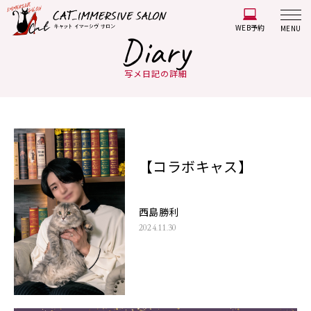
WEB予約
MENU
Diary
写メ日記の詳細
【コラボキャス】
西島勝利
2024.11.30