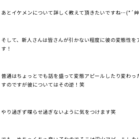
あとイケメンについて詳しく教えて頂きたいですね…(*´艸`
そして、新人さんは皆さんが引かない程度に彼の変態性を
す！
普通はちょっとでも話を盛って変態アピールしたり変わっ
すのですが彼についてはその逆！笑
やり過ぎず喋らせ過ぎないように気をつけます笑
でも、めちゃくちゃ良い子なのでそこは沢山アピールした