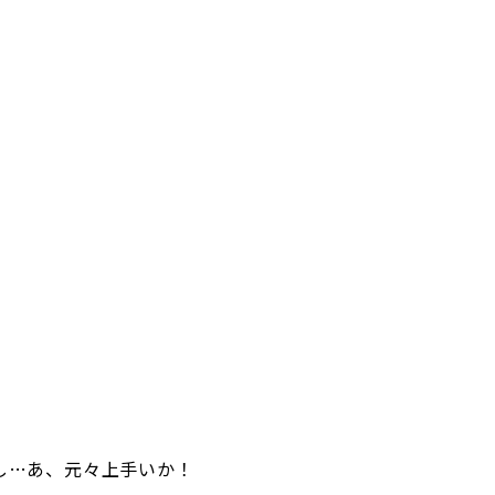
し…あ、元々上手いか！