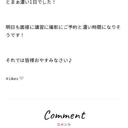
とまぁ濃い1日でした！
明日も面接に講習に撮影にご予約と濃い時間になりそ
うです！
それでは皆様おやすみなさい♪
4
Likes
Comment
コメント