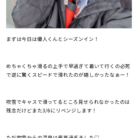
まずは今日は優人くんとシーズンイン！
めちゃくちゃ滑るの上手で早過ぎて着いて行くの必死
で逆に驚くスピードで滑れたのが嬉しかったなぁー！
吹雪でキャスで滑ってるところ見せられなかったのは
残念だけどまた3/6にリベンジします！
ただ吹雪からの温泉は最高過ぎました♡