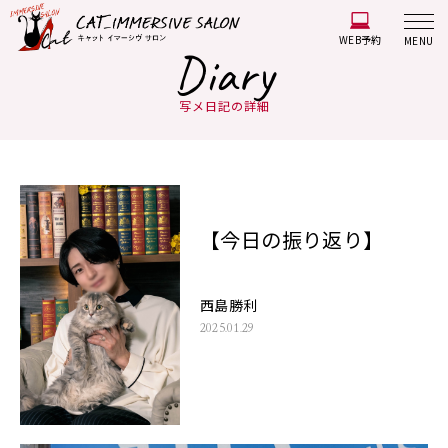
WEB予約
MENU
Diary
写メ日記の詳細
【今日の振り返り】
西島勝利
2025.01.29