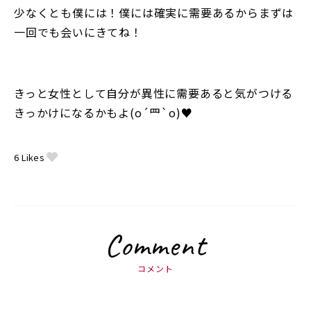
少なくとも僕には！僕には確実に需要あるからまずは
一回でも会いにきてね！
きっと女性として自分が異性に需要あると気がつける
きっかけになるかもよ(o´罒`o)♥
6
Likes
Comment
コメント