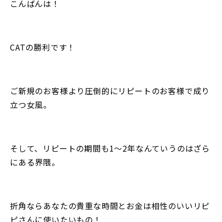
こんばんは！
CATの勝利です！
ご新規のお客様より圧倒的にリピートのお客様で成り
立つ女風。
そして、リピートの期間も1〜2年なんていうのはざら
にある界隈。
折角ならあなたの貴重な時間とお金は相性のいいリピ
ピさんに使いたいもの！