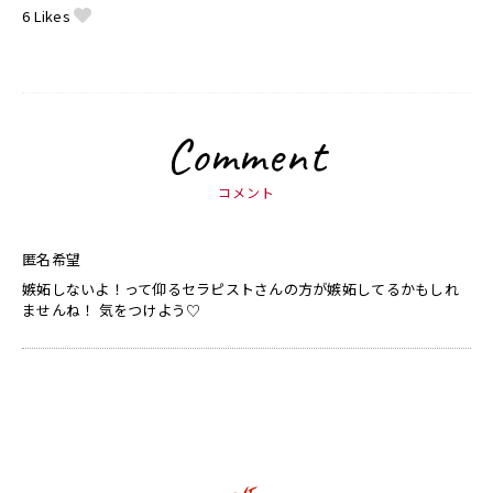
6
Likes
Comment
コメント
匿名希望
嫉妬しないよ！って仰るセラピストさんの方が嫉妬してるかもしれ
ませんね！ 気をつけよう♡