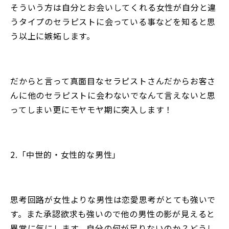
そういう方は自分とお会いしてくれる女性が自分と違
うタイプのセラピストに会っている事などを知ると思
う以上に嫉妬します。
だからと言って真面目なセラピストさんだからお客さ
んに他のセラピストに会わないでなんて言えないと思
ってしまい更にモヤモヤ期に突入します！
2.「中世的・女性的な男性」
思考回路が女性よりな男性は恋愛思考がとても強いで
す。また承認欲求も強いので他の男性の影が見えると
異常に気にします。自分の何が足りないのか？どうし