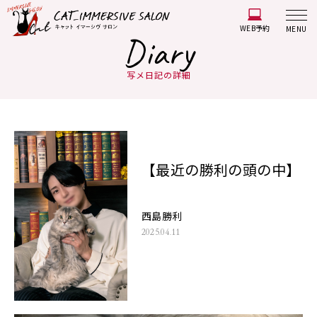
WEB予約
MENU
Diary
写メ日記の詳細
【最近の勝利の頭の中】
西島勝利
2025.04.11