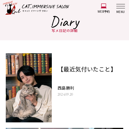
WEB予約
MENU
Diary
写メ日記の詳細
【最近気付いたこと】
西島勝利
2024.09.20