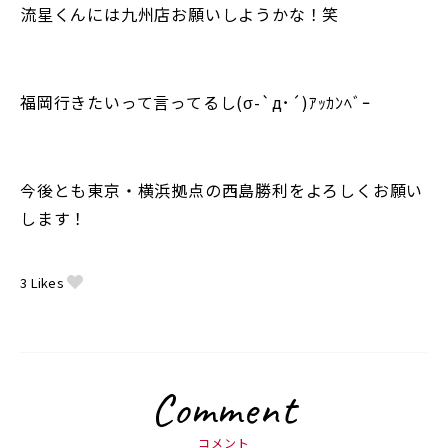
流星くんには九州店お願いしようかな！笑
福岡行きたいって言ってるし(σ-`д･´)ｱｯｶﾝﾍﾞｰ
今後とも東京・横浜拠点の西島勝利をよろしくお願い
します！
3
Likes
Comment
コメント