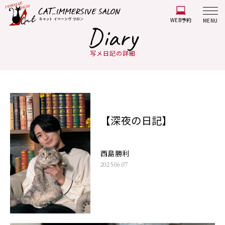
WEB予約
MENU
Diary
写メ日記の詳細
【深夜の日記】
西島勝利
2025.06.07