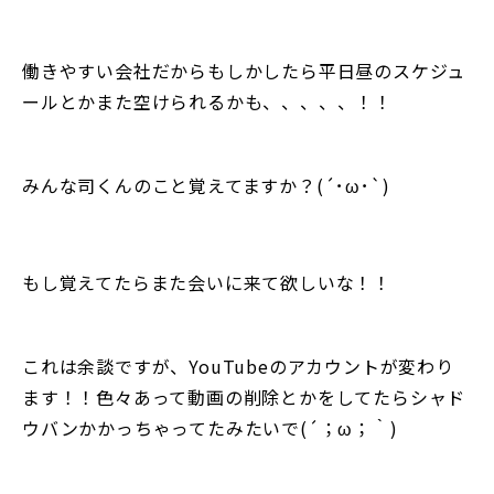
働きやすい会社だからもしかしたら平日昼のスケジュ
ールとかまた空けられるかも、、、、、！！
みんな司くんのこと覚えてますか？(´･ω･`)
もし覚えてたらまた会いに来て欲しいな！！
これは余談ですが、YouTubeのアカウントが変わり
ます！！色々あって動画の削除とかをしてたらシャド
ウバンかかっちゃってたみたいで(´；ω；｀)