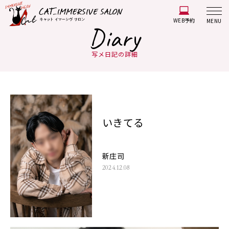
WEB予約
MENU
Diary
写メ日記の詳細
いきてる
新庄司
2024.12.08