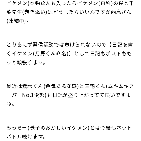
イケメン(本物)2人も入ったらイケメン(自称)の僕と千
葉先生(巻き添い)はどうしたらいいんですか西島さん
(凍結中)。
とりあえず発信活動では負けられないので【日記を書
くイケメン(月野くん命名)】として日記もポストもも
っと頑張ります。
最近は紫水くん(色気ある弟感)と三宅くん(ムキムキス
ーパーNo.1変態)も日記が盛り上がってて良いですよ
ね。
みっちー(様子のおかしいイケメン)とは今後もネット
バトル続けます。