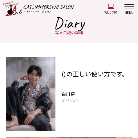
WEB予約
MENU
Diary
写メ日記の詳細
()の正しい使い方です。
白川椿
2025.03.03