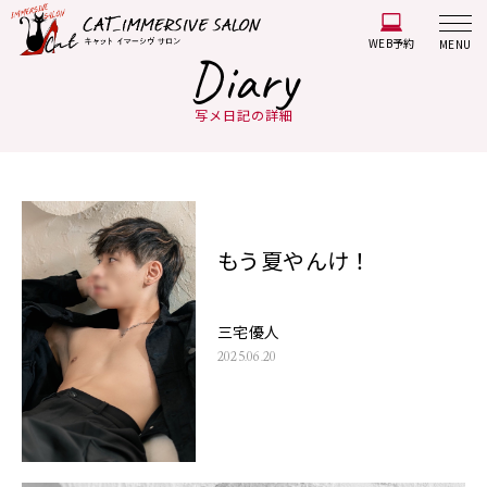
WEB予約
MENU
Diary
写メ日記の詳細
もう夏やんけ！
三宅優人
2025.06.20