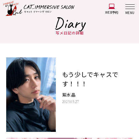
WEB予約
MENU
Diary
写メ日記の詳細
もう少しでキャスで
す！！！
紫水晶
2025.03.27