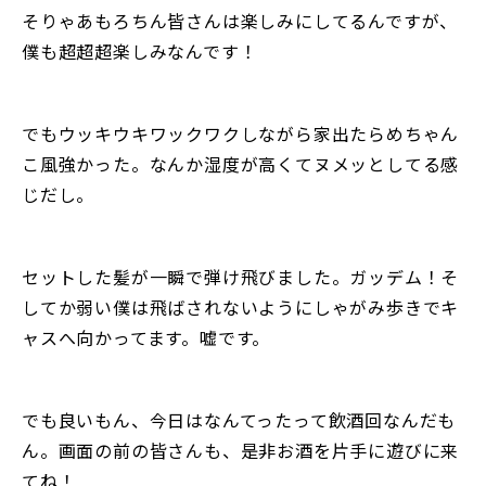
そりゃあもろちん皆さんは楽しみにしてるんですが、
僕も超超超楽しみなんです！
でもウッキウキワックワクしながら家出たらめちゃん
こ風強かった。なんか湿度が高くてヌメッとしてる感
じだし。
セットした髪が一瞬で弾け飛びました。ガッデム！そ
してか弱い僕は飛ばされないようにしゃがみ歩きでキ
ャスへ向かってます。嘘です。
でも良いもん、今日はなんてったって飲酒回なんだも
ん。画面の前の皆さんも、是非お酒を片手に遊びに来
てね！