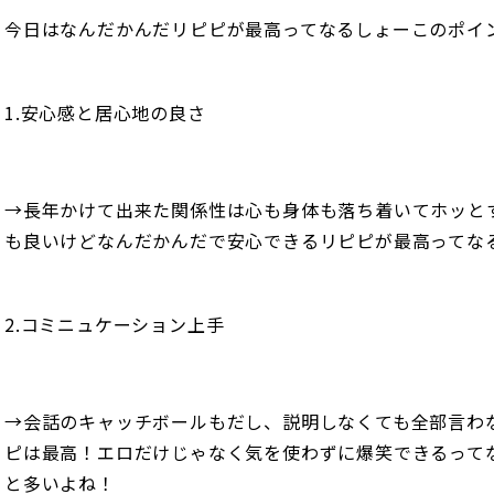
今日はなんだかんだリピピが最高ってなるしょーこのポイ
1.安心感と居心地の良さ
→長年かけて出来た関係性は心も身体も落ち着いてホッと
も良いけどなんだかんだで安心できるリピピが最高ってな
2.コミニュケーション上手
→会話のキャッチボールもだし、説明しなくても全部言わ
ピは最高！エロだけじゃなく気を使わずに爆笑できるって
と多いよね！