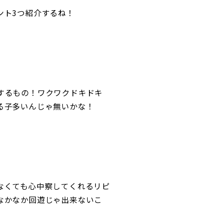
ント3つ紹介するね！
するもの！ワクワクドキドキ
る子多いんじゃ無いかな！
なくても心中察してくれるリピ
なかなか回遊じゃ出来ないこ