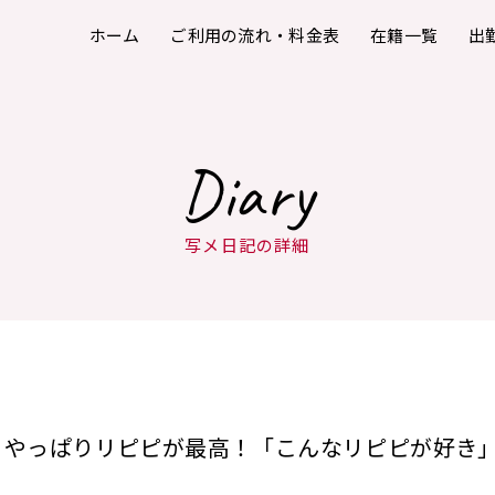
ホーム
ご利用の流れ・料金表
在籍一覧
出
Diary
写メ日記の詳細
やっぱりリピピが最高！「こんなリピピが好き」