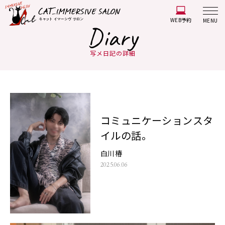
WEB予約
MENU
Diary
写メ日記の詳細
コミュニケーションスタ
イルの話。
白川椿
2025.06.06