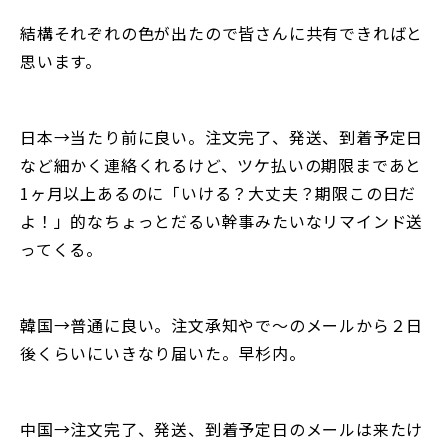
結構それぞれの色が出たので皆さんに共有できればと
思います。
日本→当たり前に良い。注文完了、発送、到着予定日
など細かく連絡くれるけど、ツケ払いの期限まであと
1ヶ月以上あるのに「いける？大丈夫？期限この日だ
よ！」的なちょっとだるい幹事みたいなリマインド送
ってくる。
韓国→普通に良い。注文承知やで〜のメールから２日
後くらいにいきなり届いた。早杉内。
中国→注文完了、発送、到着予定日のメールは来たけ