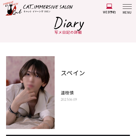
WEB予約
MENU
Diary
写メ日記の詳細
スペイン
道枝慎
2025.06.09