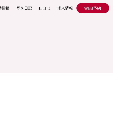
WEB予約
勤情報
写メ日記
口コミ
求人情報