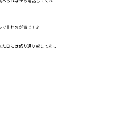
食べられながら電話してくれ
んで言わぬが吉ですよ
れた日には怒り通り越して悲し