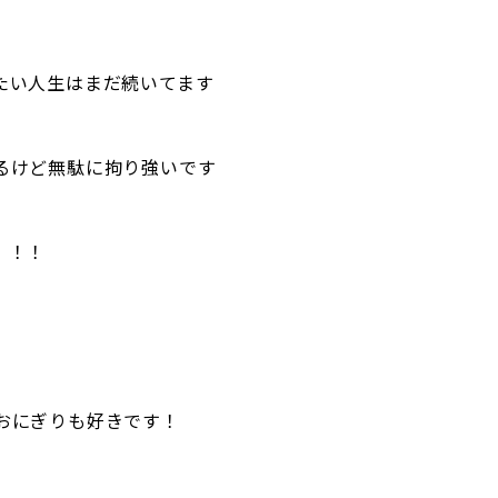
たい人生はまだ続いてます
るけど無駄に拘り強いです
！！！
おにぎりも好きです！