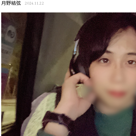
月野結弦
2024.11.22