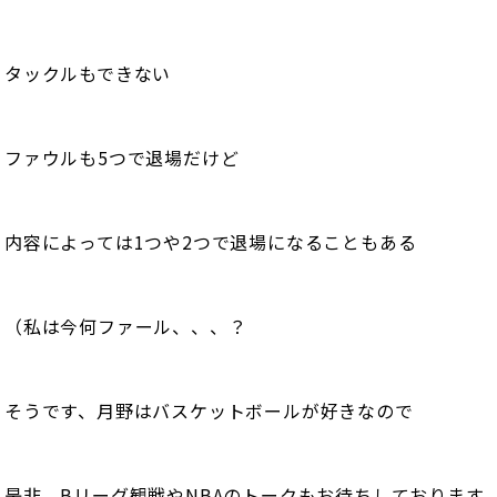
タックルもできない
ファウルも5つで退場だけど
内容によっては1つや2つで退場になることもある
（私は今何ファール、、、？
そうです、月野はバスケットボールが好きなので
是非、Bリーグ観戦やNBAのトークもお待ちしております