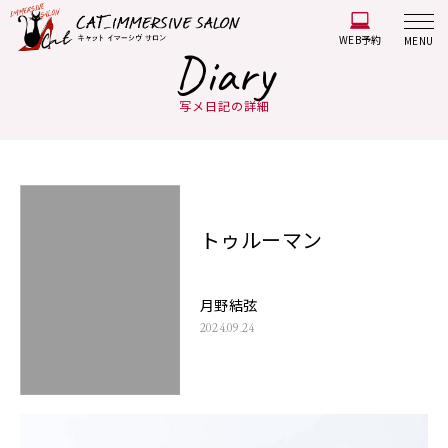
WEB予約
MENU
Diary
写メ日記の詳細
トゥルーマン
月野結弦
2024.09.24