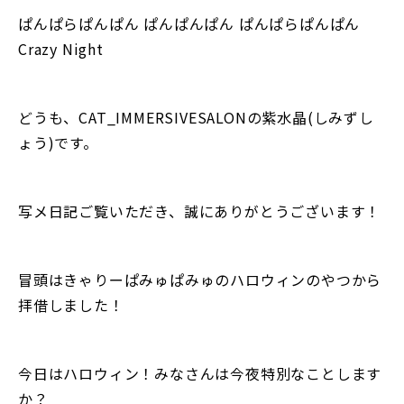
ぱんぱらぱんぱん ぱんぱんぱん ぱんぱらぱんぱん
Crazy Night
どうも、CAT_IMMERSIVESALONの紫水晶(しみずし
ょう)です。
写メ日記ご覧いただき、誠にありがとうございます！
冒頭はきゃりーぱみゅぱみゅのハロウィンのやつから
拝借しました！
今日はハロウィン！みなさんは今夜特別なことします
か？