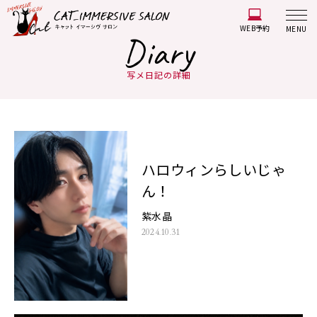
WEB予約
MENU
Diary
写メ日記の詳細
ハロウィンらしいじゃ
ん！
紫水晶
2024.10.31