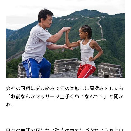
会社の同期にダル絡みで何の気無しに肩揉みをしたら
「お前なんかマッサージ上手くね？なんで？」と聞か
れ、
日々の生活の何気ない動きの中で気づかないうちに自