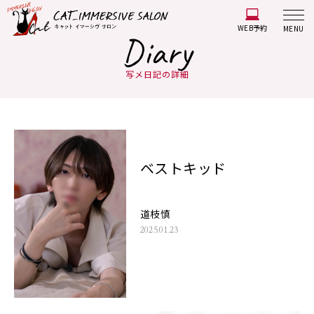
WEB予約
MENU
Diary
写メ日記の詳細
ベストキッド
道枝慎
2025.01.23