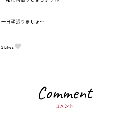
一日頑張りましょ〜
2
Likes
Comment
コメント