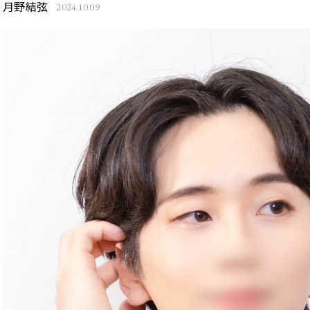
月野結弦
2024.10.09