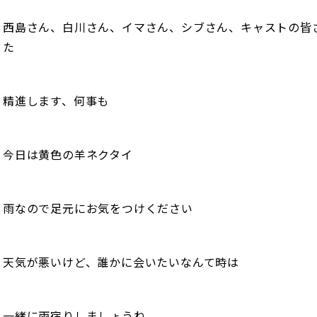
西島さん、白川さん、イマさん、シブさん、キャストの皆
た
精進します、何事も
今日は黄色の羊ネクタイ
雨なので足元にお気をつけください
天気が悪いけど、誰かに会いたいなんて時は
一緒に雨宿りしましょうね