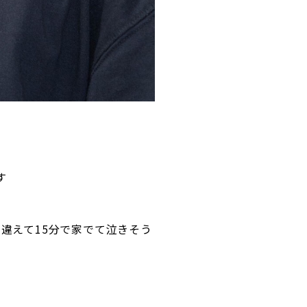
す
違えて15分で家でて泣きそう