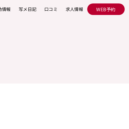
WEB予約
勤情報
写メ日記
口コミ
求人情報