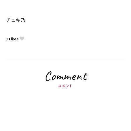
チュキ乃
2
Likes
Comment
コメント