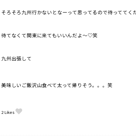
そろそろ九州行かないとなーって思ってるので待っててく
待てなくて関東に来てもいいんだよ〜♡笑
九州出張して
美味しいご飯沢山食べて太って帰りそう。。。笑
2
Likes