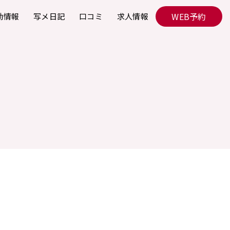
WEB予約
勤情報
写メ日記
口コミ
求人情報