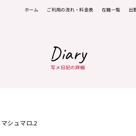
ホーム
ご利用の流れ・料金表
在籍一覧
出
Diary
写メ日記の詳細
マシュマロ.2