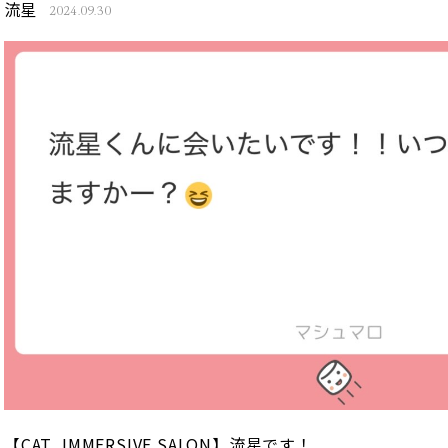
流星
2024.09.30
【CAT_IMMERSIVE SALON】流星です！