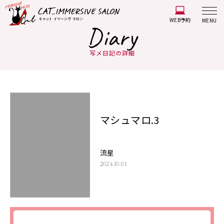
WEB予約
MENU
Diary
写メ日記の詳細
マシュマロ.3
流星
2024.10.01