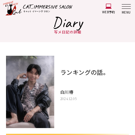
WEB予約
MENU
Diary
写メ日記の詳細
ランキングの話。
白川椿
2024.12.05