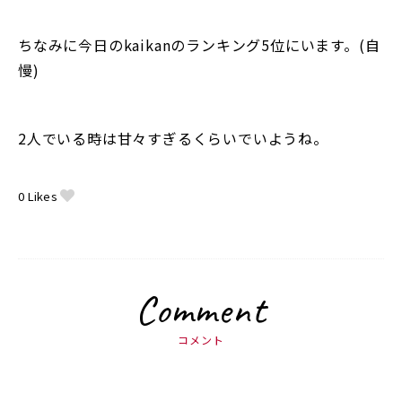
ちなみに今日のkaikanのランキング5位にいます。(自
慢)
2人でいる時は甘々すぎるくらいでいようね。
0
Likes
Comment
コメント