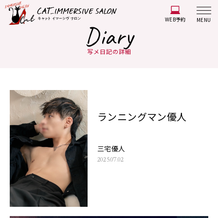
WEB予約
MENU
Diary
写メ日記の詳細
ランニングマン優人
三宅優人
2025.07.02