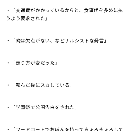
・「交通費がかかっているからと、食事代を多めに払
うよう要求された」
・「俺は欠点がない、などナルシストな発言」
・「走り方が変だった」
・「転んだ後にスカしている」
・「学園祭で公開告白をされた」
・「フードコートでおぼんを持ってきょろきょろして