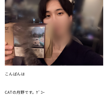
こんばんは
CATの月野です。ｹﾞｺｰ