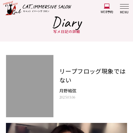
WEB予約
MENU
Diary
写メ日記の詳細
リープフロッグ現象では
ない
月野結弦
2025.03.06