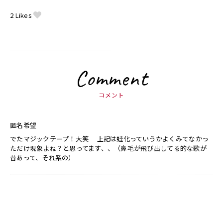
2
Likes
Comment
コメント
匿名希望
でたマジックテープ！大笑 上記は蛙化っていうかよくみてなかっ
ただけ現象よね？と思ってます、、（鼻毛が飛び出してる的な歌が
昔あって、それ系の）