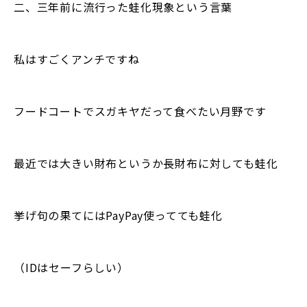
二、三年前に流行った蛙化現象という言葉
私はすごくアンチですね
フードコートでスガキヤだって食べたい月野です
最近では大きい財布というか長財布に対しても蛙化
挙げ句の果てにはPayPay使ってても蛙化
（IDはセーフらしい）