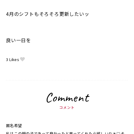
4月のシフトもそろそろ更新したいッ
良い一日を
3
Likes
Comment
コメント
匿名希望
私はこの親の子であって良かったと思ってくれたら嬉しいなぁ♡そ