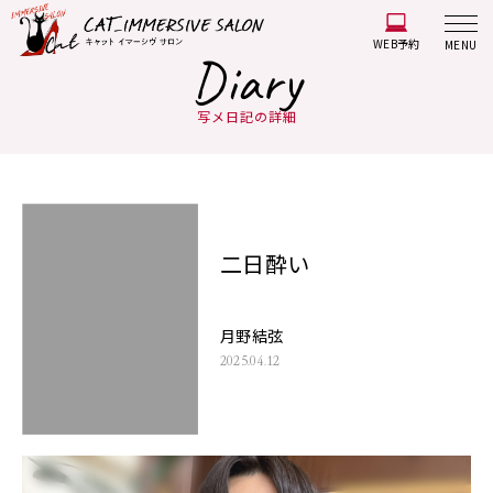
WEB予約
MENU
Diary
写メ日記の詳細
二日酔い
月野結弦
2025.04.12