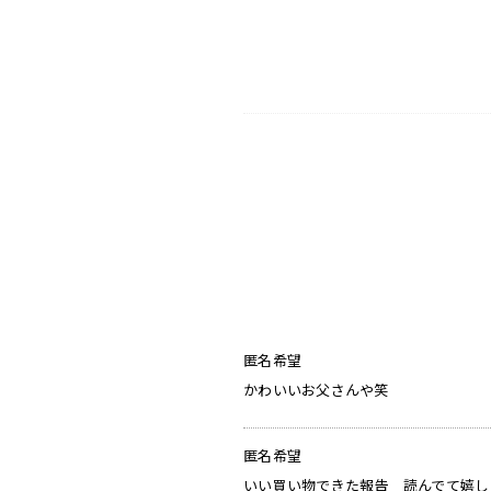
匿名希望
かわいいお父さんや笑
匿名希望
いい買い物できた報告 読んでて嬉し