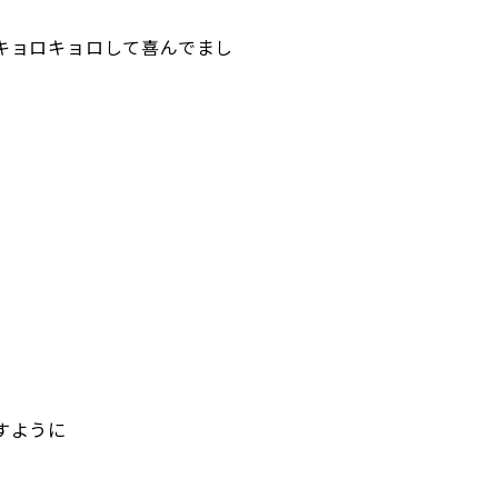
をキョロキョロして喜んでまし
すように