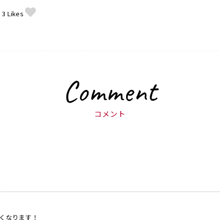
3
Likes
Comment
コメント
くなります！