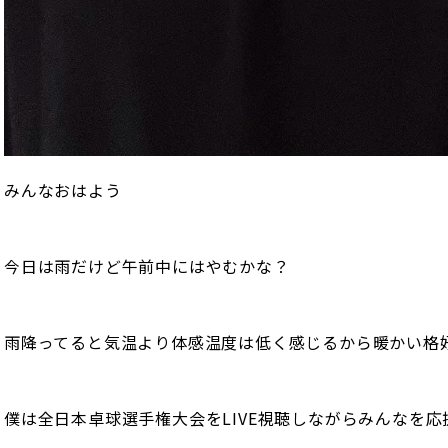
みんなおはよう
今日は雨だけど午前中にはやむかな？
雨降ってると気温より体感温度は低く感じるから暖かい格
僕は全日本卓球選手権大会をLIVE視聴しながらみんなを応