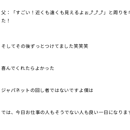
父：「すごい！近くも遠くも見えるよぉ⤴︎⤴︎⤴︎」と周り
た！
そしてその後ずっとつけてました笑笑笑
喜んでくれたらよかった
ジャパネットの回し者ではないですよ僕は
では、今日お仕事の人もそうでない人も良い一日になりま