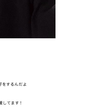
好をするんだよ
援してます！