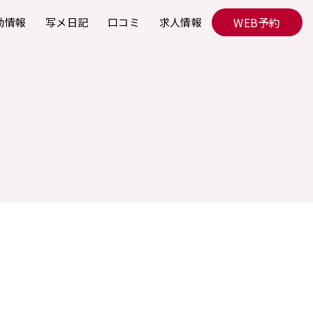
WEB予約
勤情報
写メ日記
口コミ
求人情報