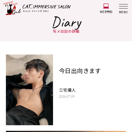
WEB予約
MENU
Diary
写メ日記の詳細
今日出向きます
三宅優人
2026.07.09