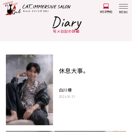
WEB予約
MENU
Diary
写メ日記の詳細
休息大事。
白川椿
2024.10.15