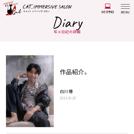
WEB予約
MENU
Diary
写メ日記の詳細
作品紹介。
白川椿
2024.10.20