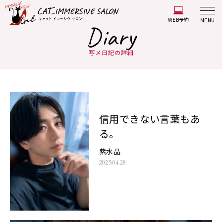
WEB予約
MENU
Diary
写メ日記の詳細
信用できない言葉もあ
る。
紫水晶
2025.04.28