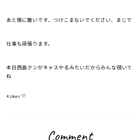
あと情に脆いです、つけこまないでください、まじで
仕事も頑張ります。
本日西島クンがキャスやるみたいだからみんな覗いて
ね
4
Likes
Comment