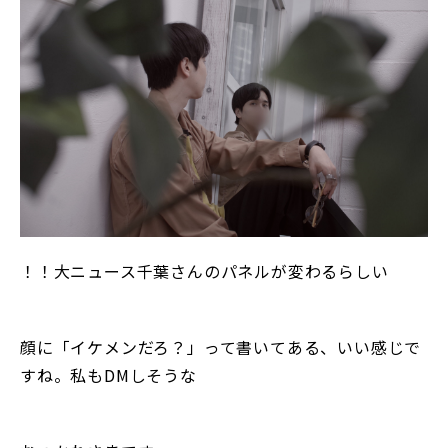
！！大ニュース千葉さんのパネルが変わるらしい
顔に「イケメンだろ？」って書いてある、いい感じで
すね。私もDMしそうな