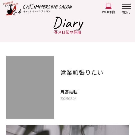
WEB予約
MENU
Diary
写メ日記の詳細
営業頑張りたい
月野結弦
2025.02.06