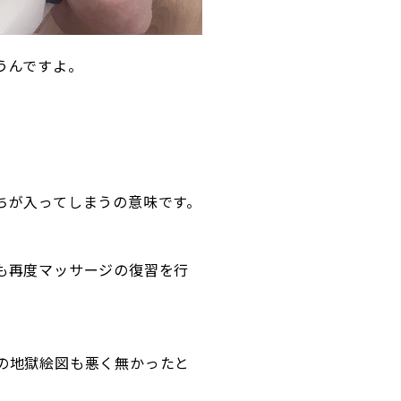
うんですよ。
ちが入ってしまうの意味です。
も再度マッサージの復習を行
の地獄絵図も悪く無かったと