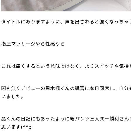
タイトルにありますように、声を出されると強くなっちゃ
指圧マッサージやら性感やら
これは痛くするという意味ではなく、よりスイッチや気持
間も無くデビューの黒木楓くんの講習に本日同席し、自分
いました。
晶くんの日記にもあったように紙パンツ三人衆＋勝利さん
思います(^^;;