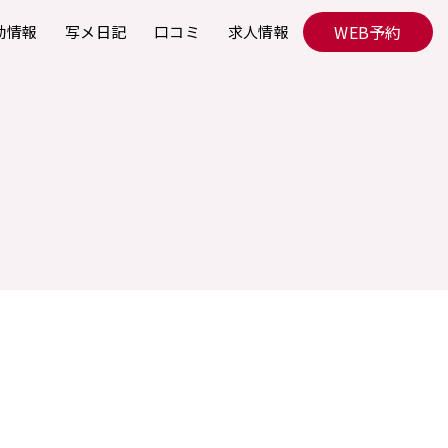
WEB予約
勤情報
写メ日記
口コミ
求人情報