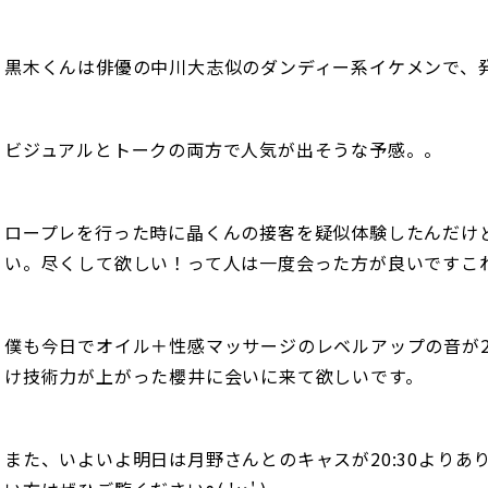
黒木くんは俳優の中川大志似のダンディー系イケメンで、
ビジュアルとトークの両方で人気が出そうな予感。。
ロープレを行った時に晶くんの接客を疑似体験したんだけ
い。尽くして欲しい！って人は一度会った方が良いですこ
僕も今日でオイル＋性感マッサージのレベルアップの音が
け技術力が上がった櫻井に会いに来て欲しいです。
また、いよいよ明日は月野さんとのキャスが20:30よりあ