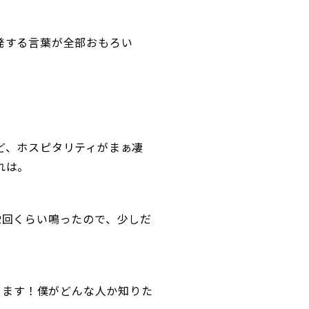
発する言葉が全部おもろい
ど、ホスピタリティがまぁ凄
れは。
2回くらい鳴ったので、少しだ
ります！僕がどんな人か知りた