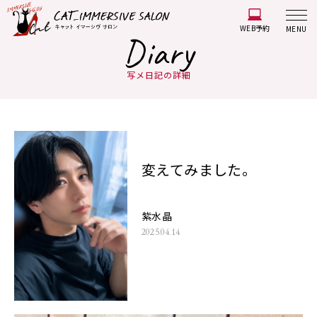
WEB予約
MENU
Diary
写メ日記の詳細
変えてみました。
紫水晶
2025.04.14