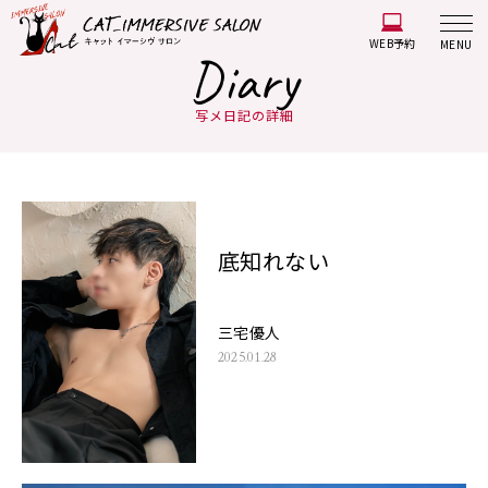
WEB予約
MENU
Diary
写メ日記の詳細
底知れない
三宅優人
2025.01.28