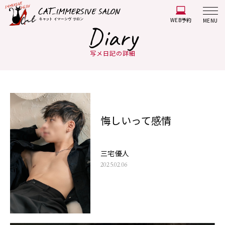
WEB予約
MENU
Diary
写メ日記の詳細
悔しいって感情
三宅優人
2025.02.06