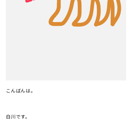
こんばんは。
白川です。