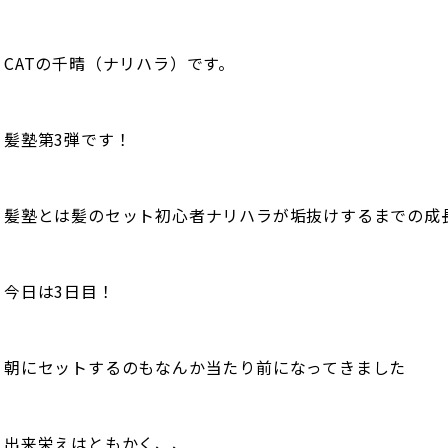
CATの千晴（ナリハラ）です。
髪塾第3弾です！
髪塾とは髪のセット初心者ナリハラが垢抜けするまでの成
今日は3日目！
朝にセットするのもなんか当たり前になってきました
出来栄えはともかく、、