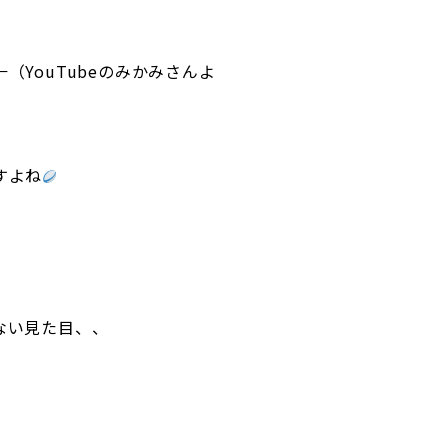
YouTubeのみかみさんよ
すよね
ない見た目、、