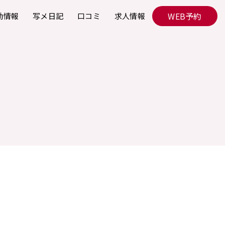
WEB予約
勤情報
写メ日記
口コミ
求人情報