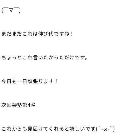
(￣∇￣)
まだまだこれは伸び代ですね！
ちょっとこれ言いたかっただけです。
今日も一日頑張ります！
次回髪塾第4弾
これからも見届けてくれると嬉しいです(´-ω-`)