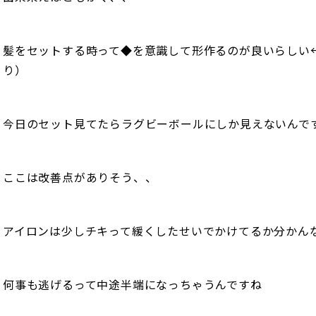
髪をセットする時って◆を意識して形作るのが良いらしい←（
り）
今日のセット見てたらラグビーボールにしか見えないんで
ここは改善点がありそう、、
アイロンは少しチキって緩くしたせいでかけてるか分かん
何事も逃げるって中途半端になっちゃうんですね